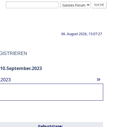
06. August 2026, 15:07:27
GISTRIEREN
10.September.2023
»
.2023
Geburtstage: