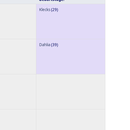
Klecks
(29)
Dahlia
(39)