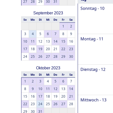
27
28
29
30
31
Sonntag - 10
September 2023
So
Mo
Di
Mi
Do
Fr
Sa
1
2
3
4
5
6
7
8
9
Montag - 11
10
11
12
13
14
15
16
17
18
19
20
21
22
23
24
25
26
27
28
29
30
Oktober 2023
Dienstag - 12
So
Mo
Di
Mi
Do
Fr
Sa
1
2
3
4
5
6
7
8
9
10
11
12
13
14
15
16
17
18
19
20
21
Mittwoch - 13
22
23
24
25
26
27
28
29
30
31