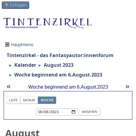
Einloggen
Hauptmenü
Tintenzirkel - das Fantasyautor:innenforum
Kalender
August 2023
►
►
Woche beginnend am 6.August.2023
►
«
»
Woche beginnend am 6.August.2023
LISTE
MONAT
WOCHE
August