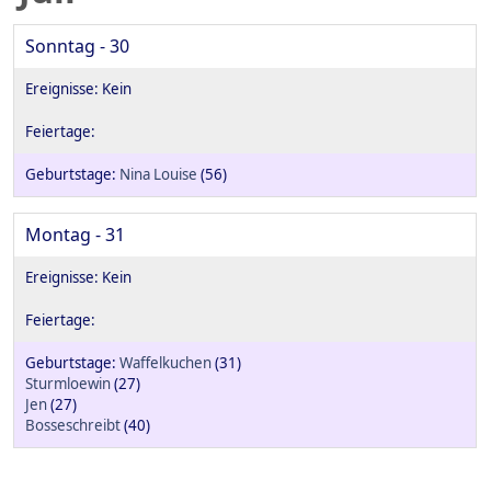
Sonntag - 30
Nina Louise
(56)
Montag - 31
Waffelkuchen
(31)
Sturmloewin
(27)
Jen
(27)
Bosseschreibt
(40)