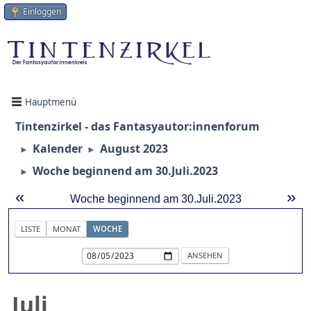
Einloggen
Hauptmenü
Tintenzirkel - das Fantasyautor:innenforum
Kalender
August 2023
►
►
Woche beginnend am 30.Juli.2023
►
«
»
Woche beginnend am 30.Juli.2023
LISTE
MONAT
WOCHE
Juli