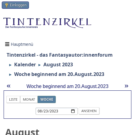
Einloggen
Hauptmenü
Tintenzirkel - das Fantasyautor:innenforum
Kalender
August 2023
►
►
Woche beginnend am 20.August.2023
►
«
»
Woche beginnend am 20.August.2023
LISTE
MONAT
WOCHE
August