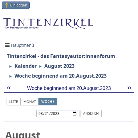
Einloggen
Hauptmenü
Tintenzirkel - das Fantasyautor:innenforum
Kalender
August 2023
►
►
Woche beginnend am 20.August.2023
►
«
»
Woche beginnend am 20.August.2023
LISTE
MONAT
WOCHE
August