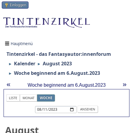
Einloggen
Hauptmenü
Tintenzirkel - das Fantasyautor:innenforum
Kalender
August 2023
►
►
Woche beginnend am 6.August.2023
►
«
»
Woche beginnend am 6.August.2023
LISTE
MONAT
WOCHE
August