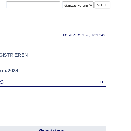
08. August 2026, 18:12:49
GISTRIEREN
uli.2023
»
23
Geburtstage: