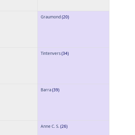
Graumond
(20)
Tintenvers
(34)
Barra
(39)
Anne C. S.
(26)