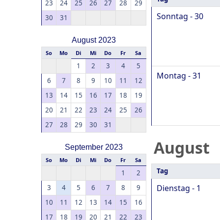
23
24
25
26
27
28
29
Sonntag - 30
30
31
August 2023
So
Mo
Di
Mi
Do
Fr
Sa
1
2
3
4
5
Montag - 31
6
7
8
9
10
11
12
13
14
15
16
17
18
19
20
21
22
23
24
25
26
27
28
29
30
31
August
September 2023
So
Mo
Di
Mi
Do
Fr
Sa
Tag
1
2
Dienstag - 1
3
4
5
6
7
8
9
10
11
12
13
14
15
16
17
18
19
20
21
22
23