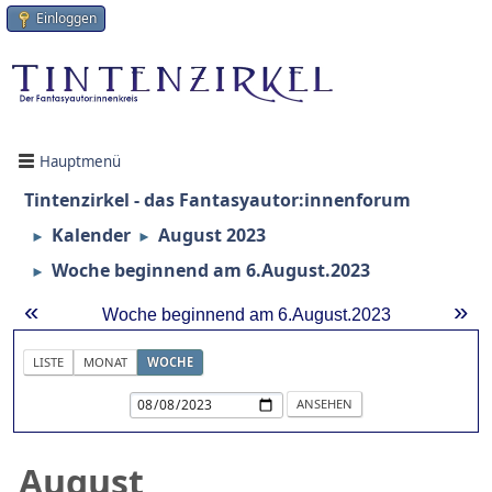
Einloggen
Hauptmenü
Tintenzirkel - das Fantasyautor:innenforum
Kalender
August 2023
►
►
Woche beginnend am 6.August.2023
►
«
»
Woche beginnend am 6.August.2023
LISTE
MONAT
WOCHE
August