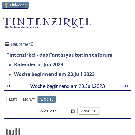
Einloggen
Hauptmenü
Tintenzirkel - das Fantasyautor:innenforum
Kalender
Juli 2023
►
►
Woche beginnend am 23.Juli.2023
►
«
»
Woche beginnend am 23.Juli.2023
LISTE
MONAT
WOCHE
Juli