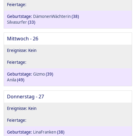
DämonenWächterin
(38)
Silvasurfer
(33)
Mittwoch - 26
Gizmo
(39)
Anila
(49)
Donnerstag - 27
LinaFranken
(38)