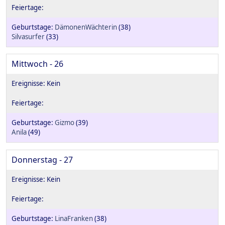
DämonenWächterin
(38)
Silvasurfer
(33)
Mittwoch - 26
Gizmo
(39)
Anila
(49)
Donnerstag - 27
LinaFranken
(38)