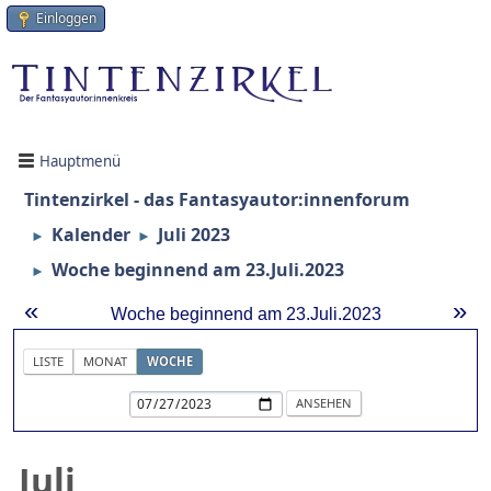
Einloggen
Hauptmenü
Tintenzirkel - das Fantasyautor:innenforum
Kalender
Juli 2023
►
►
Woche beginnend am 23.Juli.2023
►
«
»
Woche beginnend am 23.Juli.2023
LISTE
MONAT
WOCHE
Juli