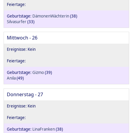
DämonenWächterin
(38)
Silvasurfer
(33)
Mittwoch - 26
Gizmo
(39)
Anila
(49)
Donnerstag - 27
LinaFranken
(38)