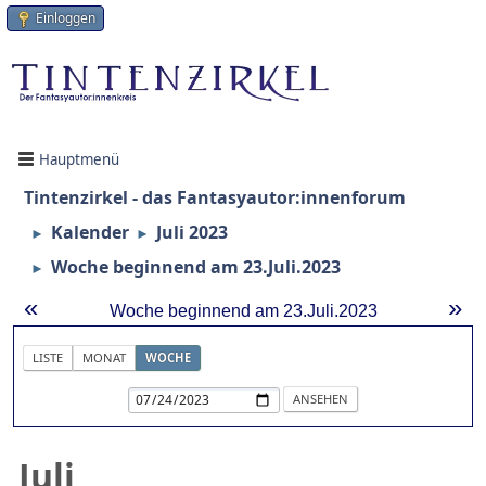
Einloggen
Hauptmenü
Tintenzirkel - das Fantasyautor:innenforum
Kalender
Juli 2023
►
►
Woche beginnend am 23.Juli.2023
►
«
»
Woche beginnend am 23.Juli.2023
LISTE
MONAT
WOCHE
Juli