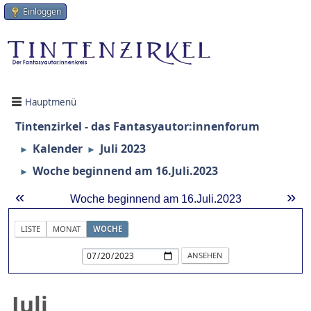
Einloggen
Hauptmenü
Tintenzirkel - das Fantasyautor:innenforum
Kalender
Juli 2023
►
►
Woche beginnend am 16.Juli.2023
►
«
»
Woche beginnend am 16.Juli.2023
LISTE
MONAT
WOCHE
Juli