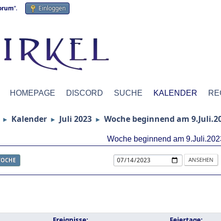
forum
“.
Einloggen
HOMEPAGE
DISCORD
SUCHE
KALENDER
RE
Kalender
Juli 2023
Woche beginnend am 9.Juli.2
►
►
►
Woche beginnend am 9.Juli.202
OCHE
Ereignisse:
Feiertage: