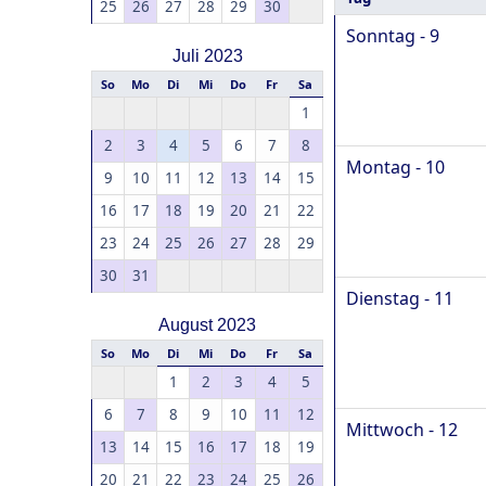
25
26
27
28
29
30
Sonntag - 9
Juli 2023
So
Mo
Di
Mi
Do
Fr
Sa
1
2
3
4
5
6
7
8
Montag - 10
9
10
11
12
13
14
15
16
17
18
19
20
21
22
23
24
25
26
27
28
29
30
31
Dienstag - 11
August 2023
So
Mo
Di
Mi
Do
Fr
Sa
1
2
3
4
5
6
7
8
9
10
11
12
Mittwoch - 12
13
14
15
16
17
18
19
20
21
22
23
24
25
26