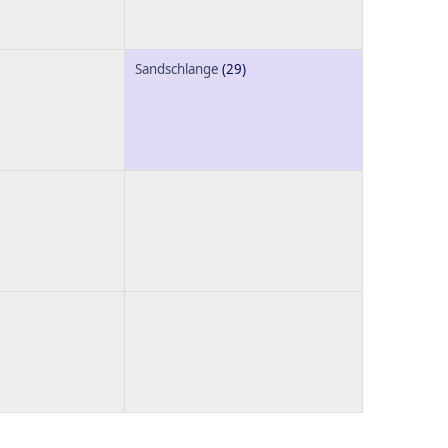
Sandschlange
(29)