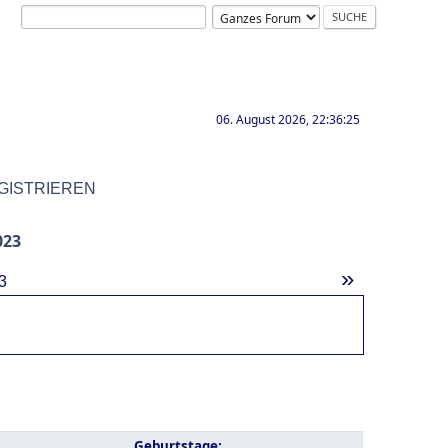
06. August 2026, 22:36:25
GISTRIEREN
023
»
3
Geburtstage: