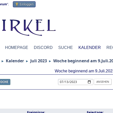
forum
“.
Einloggen
HOMEPAGE
DISCORD
SUCHE
KALENDER
RE
Kalender
Juli 2023
Woche beginnend am 9.Juli.2
►
►
►
Woche beginnend am 9.Juli.202
OCHE
Ereignisse:
Feiertage: