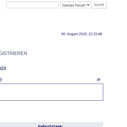
06. August 2026, 22:25:48
GISTRIEREN
023
»
3
Geburtstage: