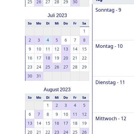
25
26
27
28
29
30
Sonntag - 9
Juli 2023
So
Mo
Di
Mi
Do
Fr
Sa
1
2
3
4
5
6
7
8
Montag - 10
9
10
11
12
13
14
15
16
17
18
19
20
21
22
23
24
25
26
27
28
29
30
31
Dienstag - 11
August 2023
So
Mo
Di
Mi
Do
Fr
Sa
1
2
3
4
5
6
7
8
9
10
11
12
Mittwoch - 12
13
14
15
16
17
18
19
20
21
22
23
24
25
26