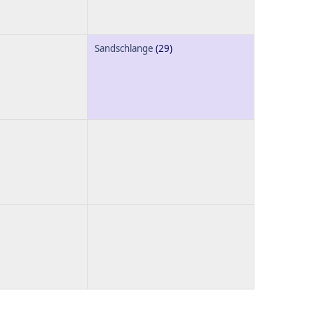
Sandschlange
(29)