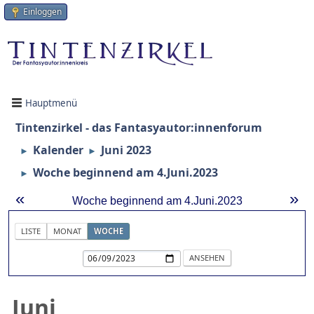
Einloggen
Hauptmenü
Tintenzirkel - das Fantasyautor:innenforum
Kalender
Juni 2023
►
►
Woche beginnend am 4.Juni.2023
►
«
»
Woche beginnend am 4.Juni.2023
LISTE
MONAT
WOCHE
Juni