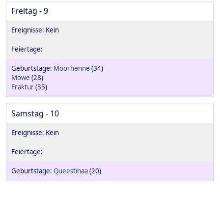
Freitag - 9
Moorhenne
(34)
Möwe
(28)
Fraktur
(35)
Samstag - 10
Queestinaa
(20)