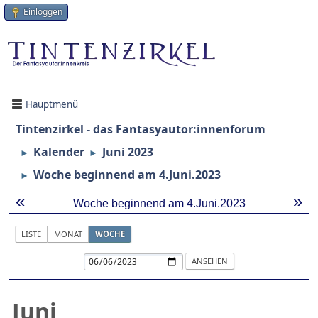
Einloggen
Hauptmenü
Tintenzirkel - das Fantasyautor:innenforum
Kalender
Juni 2023
►
►
Woche beginnend am 4.Juni.2023
►
«
»
Woche beginnend am 4.Juni.2023
LISTE
MONAT
WOCHE
Juni