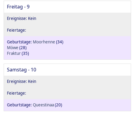
Freitag - 9
Moorhenne
(34)
Möwe
(28)
Fraktur
(35)
Samstag - 10
Queestinaa
(20)