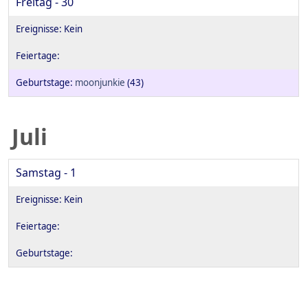
Freitag - 30
moonjunkie
(43)
Juli
Samstag - 1