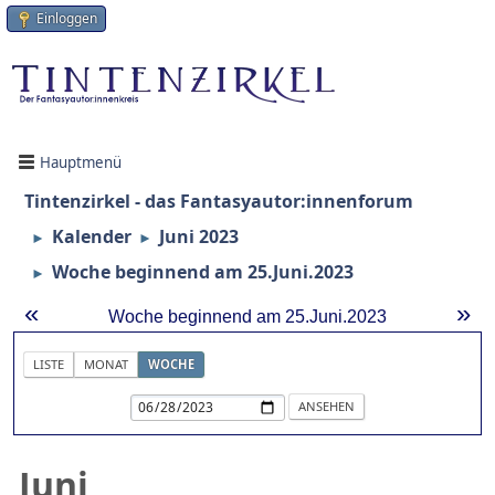
Einloggen
Hauptmenü
Tintenzirkel - das Fantasyautor:innenforum
Kalender
Juni 2023
►
►
Woche beginnend am 25.Juni.2023
►
«
»
Woche beginnend am 25.Juni.2023
LISTE
MONAT
WOCHE
Juni