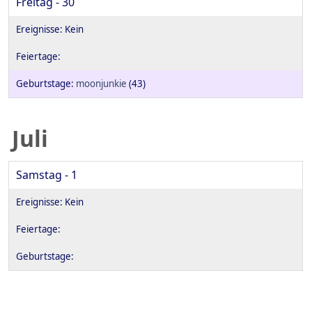
Freitag - 30
moonjunkie
(43)
Juli
Samstag - 1