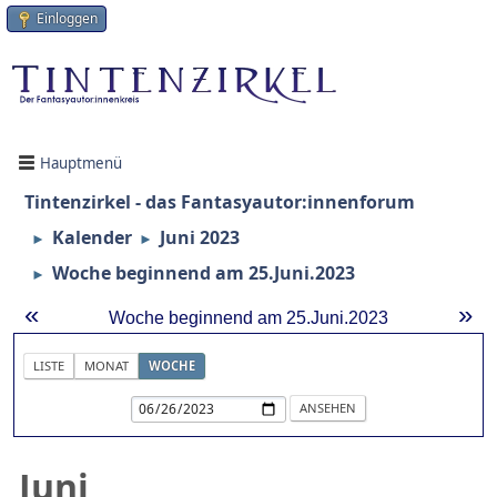
Einloggen
Hauptmenü
Tintenzirkel - das Fantasyautor:innenforum
Kalender
Juni 2023
►
►
Woche beginnend am 25.Juni.2023
►
«
»
Woche beginnend am 25.Juni.2023
LISTE
MONAT
WOCHE
Juni