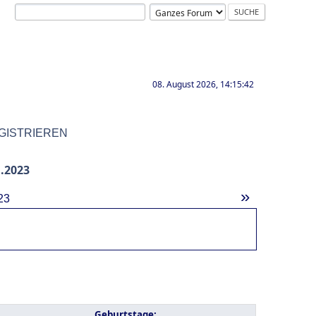
08. August 2026, 14:15:42
GISTRIEREN
.2023
»
23
Geburtstage: