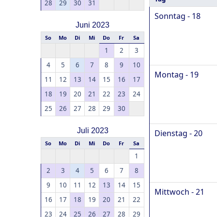
28
29
30
31
Sonntag - 18
Juni 2023
So
Mo
Di
Mi
Do
Fr
Sa
1
2
3
4
5
6
7
8
9
10
Montag - 19
11
12
13
14
15
16
17
18
19
20
21
22
23
24
25
26
27
28
29
30
Juli 2023
Dienstag - 20
So
Mo
Di
Mi
Do
Fr
Sa
1
2
3
4
5
6
7
8
9
10
11
12
13
14
15
Mittwoch - 21
16
17
18
19
20
21
22
23
24
25
26
27
28
29