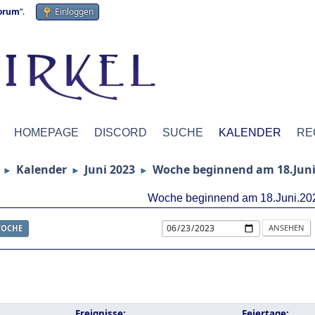
forum
“.
Einloggen
HOMEPAGE
DISCORD
SUCHE
KALENDER
RE
Kalender
Juni 2023
Woche beginnend am 18.Juni
►
►
►
Woche beginnend am 18.Juni.20
OCHE
Ereignisse:
Feiertage: