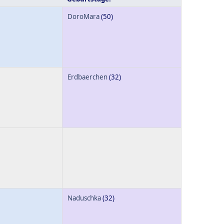
DoroMara
(50)
Erdbaerchen
(32)
Naduschka
(32)