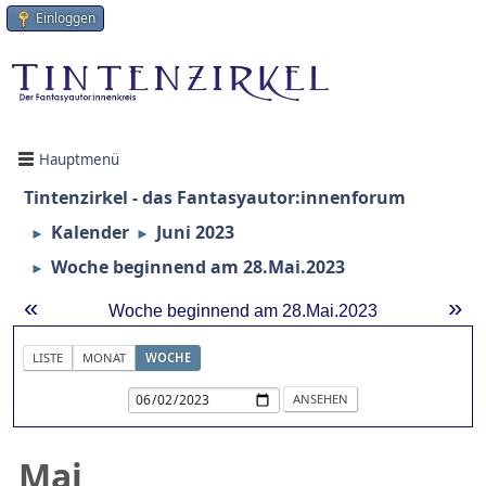
Einloggen
Hauptmenü
Tintenzirkel - das Fantasyautor:innenforum
Kalender
Juni 2023
►
►
Woche beginnend am 28.Mai.2023
►
«
»
Woche beginnend am 28.Mai.2023
LISTE
MONAT
WOCHE
Mai