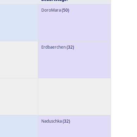
DoroMara
(50)
Erdbaerchen
(32)
Naduschka
(32)