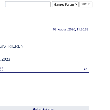
08. August 2026, 11:26:33
GISTRIEREN
.2023
»
23
Geburtstage: