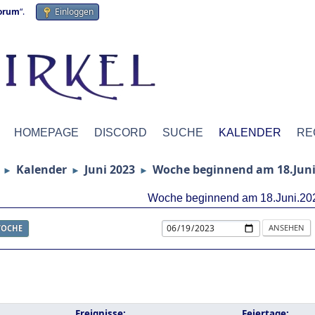
forum
“.
Einloggen
HOMEPAGE
DISCORD
SUCHE
KALENDER
RE
Kalender
Juni 2023
Woche beginnend am 18.Juni
►
►
►
Woche beginnend am 18.Juni.20
OCHE
Ereignisse:
Feiertage: