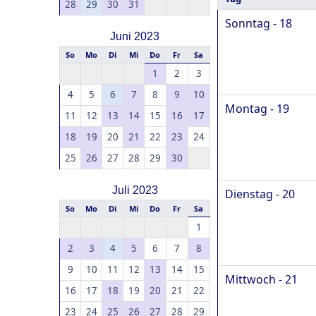
28
29
30
31
Sonntag - 18
Juni 2023
So
Mo
Di
Mi
Do
Fr
Sa
1
2
3
4
5
6
7
8
9
10
Montag - 19
11
12
13
14
15
16
17
18
19
20
21
22
23
24
25
26
27
28
29
30
Juli 2023
Dienstag - 20
So
Mo
Di
Mi
Do
Fr
Sa
1
2
3
4
5
6
7
8
9
10
11
12
13
14
15
Mittwoch - 21
16
17
18
19
20
21
22
23
24
25
26
27
28
29