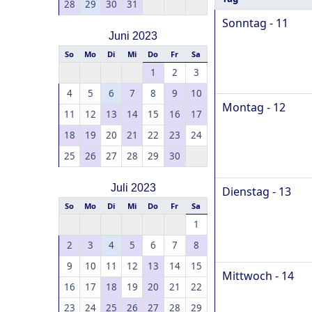
28
29
30
31
Sonntag - 11
Juni 2023
So
Mo
Di
Mi
Do
Fr
Sa
1
2
3
4
5
6
7
8
9
10
Montag - 12
11
12
13
14
15
16
17
18
19
20
21
22
23
24
25
26
27
28
29
30
Juli 2023
Dienstag - 13
So
Mo
Di
Mi
Do
Fr
Sa
1
2
3
4
5
6
7
8
9
10
11
12
13
14
15
Mittwoch - 14
16
17
18
19
20
21
22
23
24
25
26
27
28
29