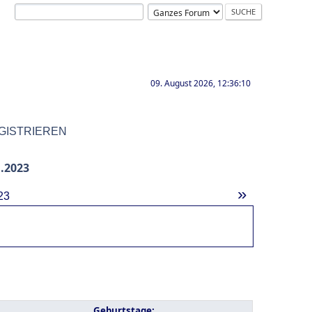
09. August 2026, 12:36:10
GISTRIEREN
.2023
»
23
Geburtstage: