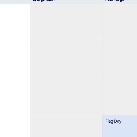
Flag Day