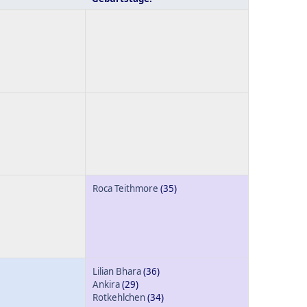
Roca Teithmore
(35)
Lilian Bhara
(36)
Ankira
(29)
Rotkehlchen
(34)