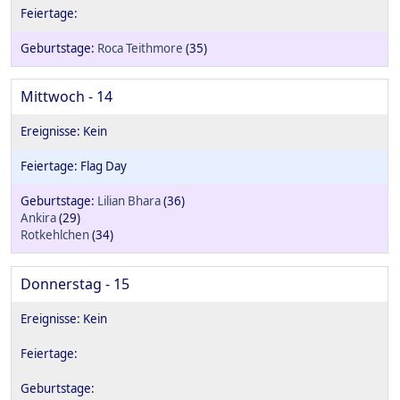
Roca Teithmore
(35)
Mittwoch - 14
Flag Day
Lilian Bhara
(36)
Ankira
(29)
Rotkehlchen
(34)
Donnerstag - 15