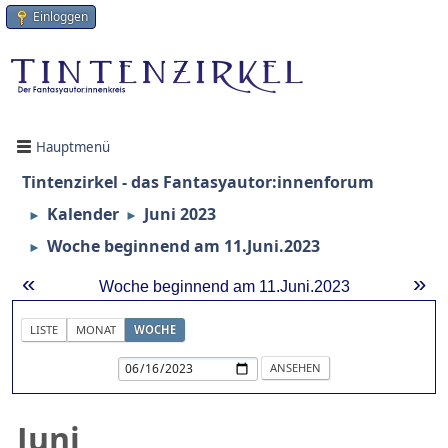
Einloggen
Hauptmenü
Tintenzirkel - das Fantasyautor:innenforum
Kalender
Juni 2023
►
►
Woche beginnend am 11.Juni.2023
►
«
»
Woche beginnend am 11.Juni.2023
LISTE
MONAT
WOCHE
Juni