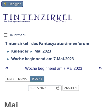
Einloggen
Hauptmenü
Tintenzirkel - das Fantasyautor:innenforum
Kalender
Mai 2023
►
►
Woche beginnend am 7.Mai.2023
►
«
»
Woche beginnend am 7.Mai.2023
LISTE
MONAT
WOCHE
Mai