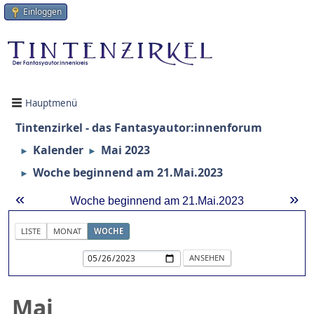
Einloggen
Hauptmenü
Tintenzirkel - das Fantasyautor:innenforum
Kalender
Mai 2023
►
►
Woche beginnend am 21.Mai.2023
►
«
»
Woche beginnend am 21.Mai.2023
LISTE
MONAT
WOCHE
Mai