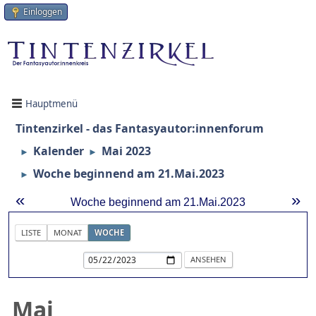
Einloggen
Hauptmenü
Tintenzirkel - das Fantasyautor:innenforum
Kalender
Mai 2023
►
►
Woche beginnend am 21.Mai.2023
►
«
»
Woche beginnend am 21.Mai.2023
LISTE
MONAT
WOCHE
Mai