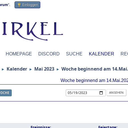
forum
“.
Einloggen
HOMEPAGE
DISCORD
SUCHE
KALENDER
RE
Kalender
Mai 2023
Woche beginnend am 14.Mai
►
►
►
Woche beginnend am 14.Mai.20
OCHE
Ereignisse:
Feiertage: