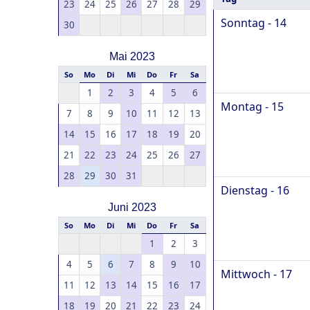
23
24
25
26
27
28
29
Sonntag - 14
30
Mai 2023
So
Mo
Di
Mi
Do
Fr
Sa
1
2
3
4
5
6
Montag - 15
7
8
9
10
11
12
13
14
15
16
17
18
19
20
21
22
23
24
25
26
27
28
29
30
31
Dienstag - 16
Juni 2023
So
Mo
Di
Mi
Do
Fr
Sa
1
2
3
4
5
6
7
8
9
10
Mittwoch - 17
11
12
13
14
15
16
17
18
19
20
21
22
23
24