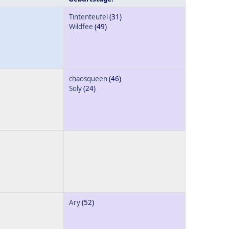
Tintenteufel
(31)
Wildfee
(49)
chaosqueen
(46)
Soly
(24)
Ary
(52)