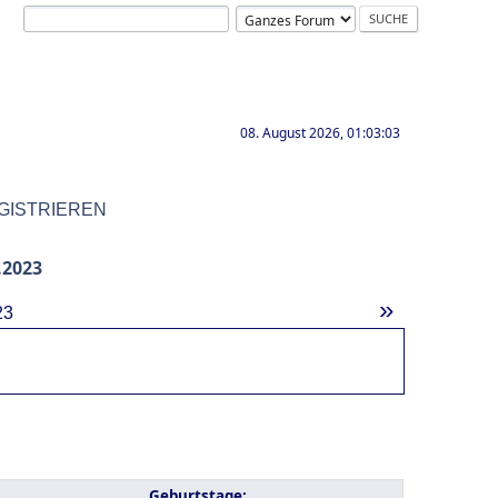
08. August 2026, 01:03:03
GISTRIEREN
.2023
»
23
Geburtstage: