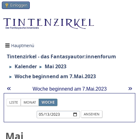
Einloggen
Hauptmenü
Tintenzirkel - das Fantasyautor:innenforum
Kalender
Mai 2023
►
►
Woche beginnend am 7.Mai.2023
►
«
»
Woche beginnend am 7.Mai.2023
LISTE
MONAT
WOCHE
Mai