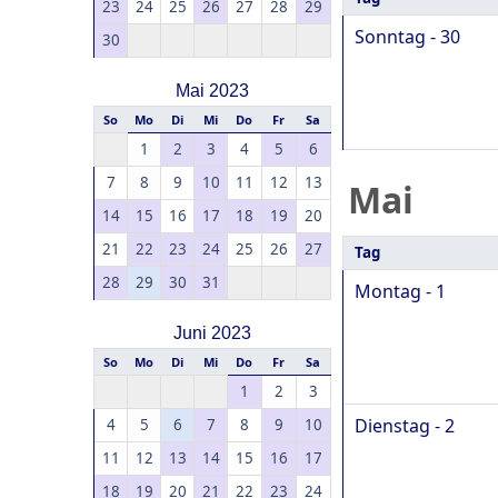
23
24
25
26
27
28
29
Sonntag - 30
30
Mai 2023
So
Mo
Di
Mi
Do
Fr
Sa
1
2
3
4
5
6
7
8
9
10
11
12
13
Mai
14
15
16
17
18
19
20
21
22
23
24
25
26
27
Tag
28
29
30
31
Montag - 1
Juni 2023
So
Mo
Di
Mi
Do
Fr
Sa
1
2
3
Dienstag - 2
4
5
6
7
8
9
10
11
12
13
14
15
16
17
18
19
20
21
22
23
24