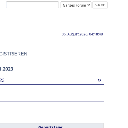
06. August 2026, 04:18:48
GISTRIEREN
l.2023
»
23
Geburtstage: