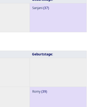
Sanjani
(37)
Geburtstage:
Romy
(39)