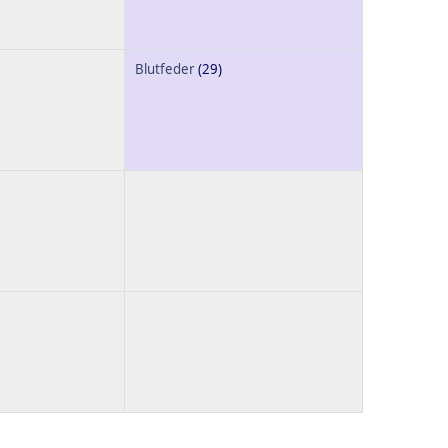
Blutfeder
(29)