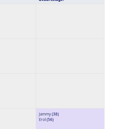
Jammy
(38)
Erol
(56)