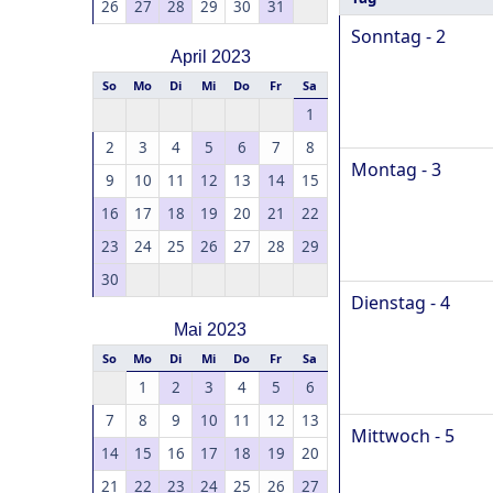
26
27
28
29
30
31
Sonntag - 2
April 2023
So
Mo
Di
Mi
Do
Fr
Sa
1
2
3
4
5
6
7
8
Montag - 3
9
10
11
12
13
14
15
16
17
18
19
20
21
22
23
24
25
26
27
28
29
30
Dienstag - 4
Mai 2023
So
Mo
Di
Mi
Do
Fr
Sa
1
2
3
4
5
6
7
8
9
10
11
12
13
Mittwoch - 5
14
15
16
17
18
19
20
21
22
23
24
25
26
27