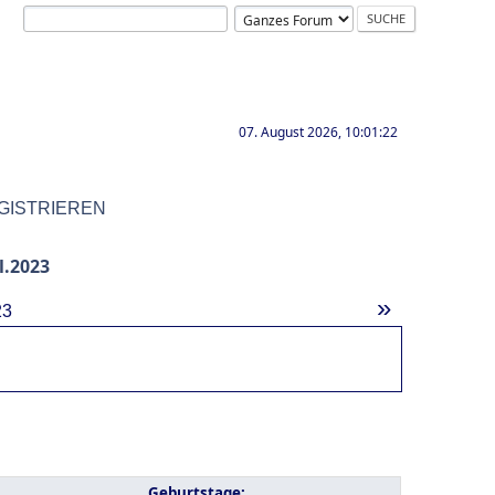
07. August 2026, 10:01:22
GISTRIEREN
l.2023
»
23
Geburtstage: