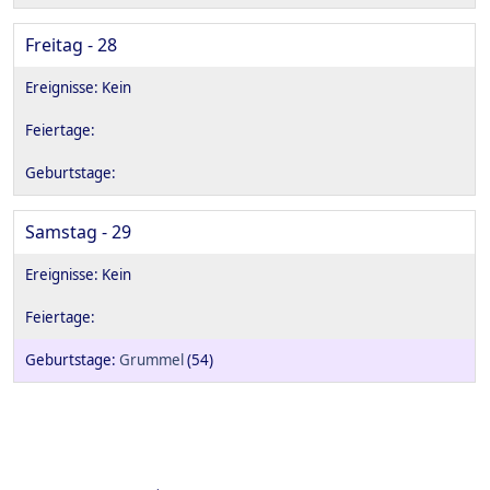
Freitag - 28
Samstag - 29
Grummel
(54)