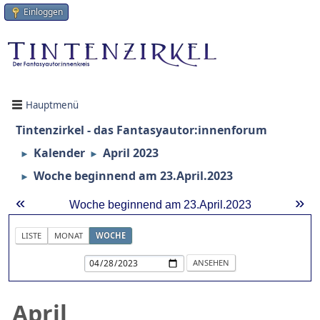
Einloggen
Hauptmenü
Tintenzirkel - das Fantasyautor:innenforum
Kalender
April 2023
►
►
Woche beginnend am 23.April.2023
►
«
»
Woche beginnend am 23.April.2023
LISTE
MONAT
WOCHE
April