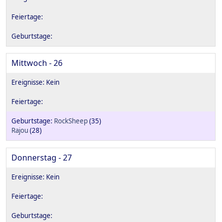
Mittwoch - 26
RockSheep
(35)
Rajou
(28)
Donnerstag - 27