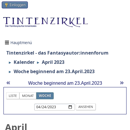
Einloggen
Hauptmenü
Tintenzirkel - das Fantasyautor:innenforum
Kalender
April 2023
►
►
Woche beginnend am 23.April.2023
►
«
»
Woche beginnend am 23.April.2023
LISTE
MONAT
WOCHE
April