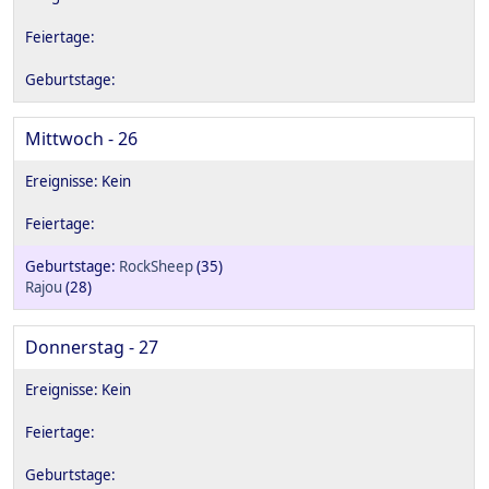
Mittwoch - 26
RockSheep
(35)
Rajou
(28)
Donnerstag - 27