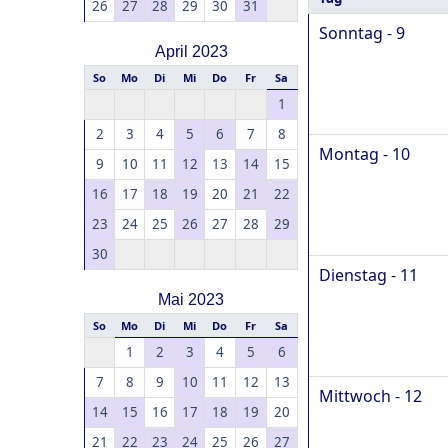
26
27
28
29
30
31
Sonntag - 9
April 2023
So
Mo
Di
Mi
Do
Fr
Sa
1
2
3
4
5
6
7
8
Montag - 10
9
10
11
12
13
14
15
16
17
18
19
20
21
22
23
24
25
26
27
28
29
30
Dienstag - 11
Mai 2023
So
Mo
Di
Mi
Do
Fr
Sa
1
2
3
4
5
6
7
8
9
10
11
12
13
Mittwoch - 12
14
15
16
17
18
19
20
21
22
23
24
25
26
27