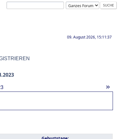
09. August 2026, 15:11:37
GISTRIEREN
l.2023
»
23
Geburtstage: