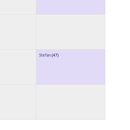
Stefan
(47)