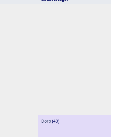
Doro
(40)