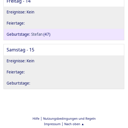
Freitag - 14
Stefan
(47)
Samstag - 15
|
Hilfe
Nutzungsbedingungen und Regeln
|
Impressum
Nach oben ▲