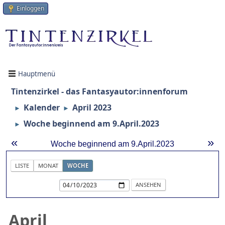
Einloggen
Hauptmenü
Tintenzirkel - das Fantasyautor:innenforum
Kalender
April 2023
►
►
Woche beginnend am 9.April.2023
►
«
»
Woche beginnend am 9.April.2023
LISTE
MONAT
WOCHE
April