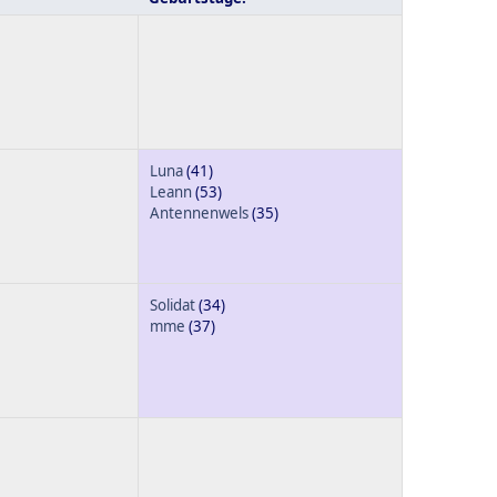
Luna
(41)
Leann
(53)
Antennenwels
(35)
Solidat
(34)
mme
(37)