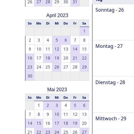
26
27
28
29
30
31
Sonntag - 26
April 2023
So
Mo
Di
Mi
Do
Fr
Sa
1
2
3
4
5
6
7
8
Montag - 27
9
10
11
12
13
14
15
16
17
18
19
20
21
22
23
24
25
26
27
28
29
30
Dienstag - 28
Mai 2023
So
Mo
Di
Mi
Do
Fr
Sa
1
2
3
4
5
6
7
8
9
10
11
12
13
Mittwoch - 29
14
15
16
17
18
19
20
21
22
23
24
25
26
27