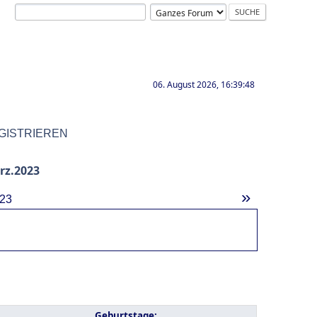
06. August 2026, 16:39:48
GISTRIEREN
rz.2023
»
23
Geburtstage: