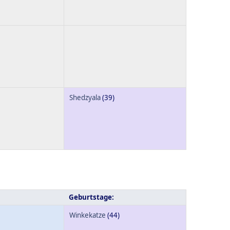
Shedzyala
(39)
Geburtstage:
Winkekatze
(44)