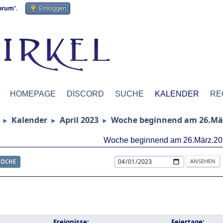
forum
“.
Einloggen
HOMEPAGE
DISCORD
SUCHE
KALENDER
RE
Kalender
April 2023
Woche beginnend am 26.Mä
►
►
►
Woche beginnend am 26.März.20
OCHE
Ereignisse:
Feiertage: