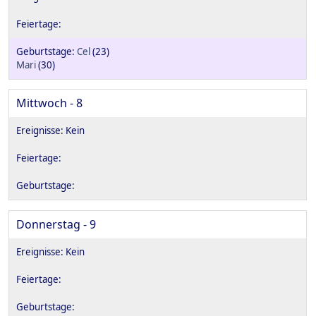
Cel
(23)
Mari
(30)
Mittwoch - 8
Donnerstag - 9