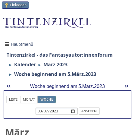
Einloggen
Hauptmenü
Tintenzirkel - das Fantasyautor:innenforum
Kalender
März 2023
►
►
Woche beginnend am 5.März.2023
►
«
»
Woche beginnend am 5.März.2023
LISTE
MONAT
WOCHE
März