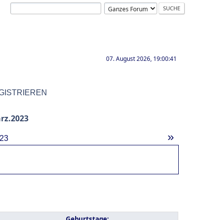
07. August 2026, 19:00:41
GISTRIEREN
rz.2023
»
23
Geburtstage: