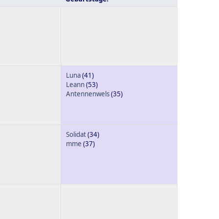
Luna
(41)
Leann
(53)
Antennenwels
(35)
Solidat
(34)
mme
(37)