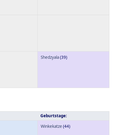
Shedzyala
(39)
Geburtstage:
Winkekatze
(44)