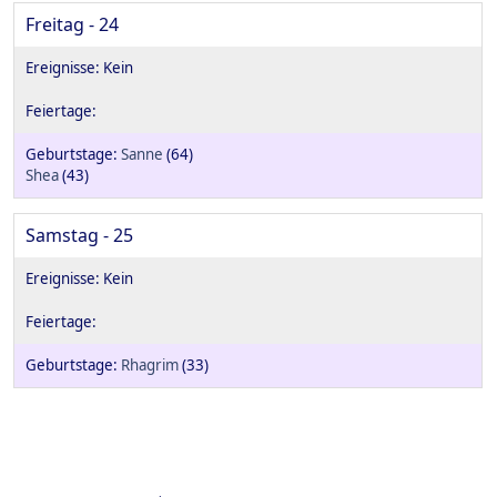
Freitag - 24
Sanne
(64)
Shea
(43)
Samstag - 25
Rhagrim
(33)