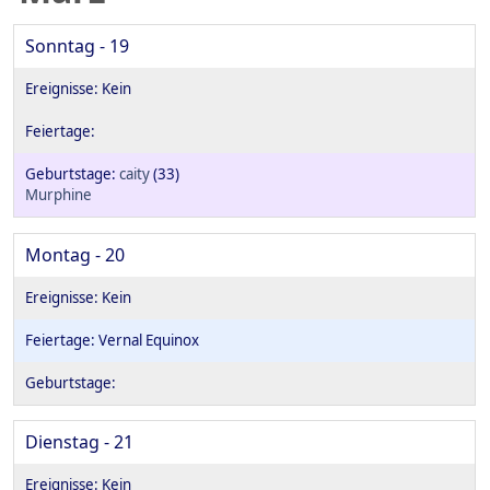
Sonntag - 19
caity
(33)
Murphine
Montag - 20
Vernal Equinox
Dienstag - 21