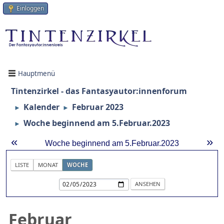
Einloggen
Hauptmenü
Tintenzirkel - das Fantasyautor:innenforum
Kalender
Februar 2023
►
►
Woche beginnend am 5.Februar.2023
►
«
»
Woche beginnend am 5.Februar.2023
LISTE
MONAT
WOCHE
Februar