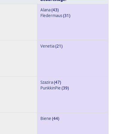
Alana
(43)
Fledermaus
(31)
Venetia
(21)
Szazira
(47)
PunkkinPie
(39)
Biene
(44)