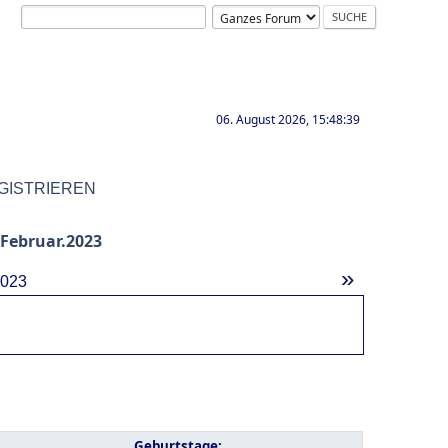
06. August 2026, 15:48:39
GISTRIEREN
Februar.2023
»
2023
Geburtstage: