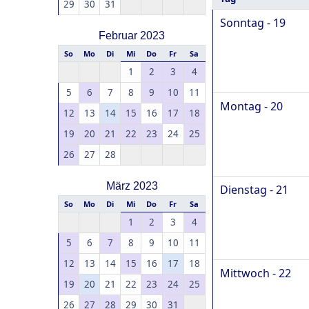
29
30
31
Sonntag - 19
Februar 2023
So
Mo
Di
Mi
Do
Fr
Sa
1
2
3
4
5
6
7
8
9
10
11
Montag - 20
12
13
14
15
16
17
18
19
20
21
22
23
24
25
26
27
28
März 2023
Dienstag - 21
So
Mo
Di
Mi
Do
Fr
Sa
1
2
3
4
5
6
7
8
9
10
11
12
13
14
15
16
17
18
Mittwoch - 22
19
20
21
22
23
24
25
26
27
28
29
30
31