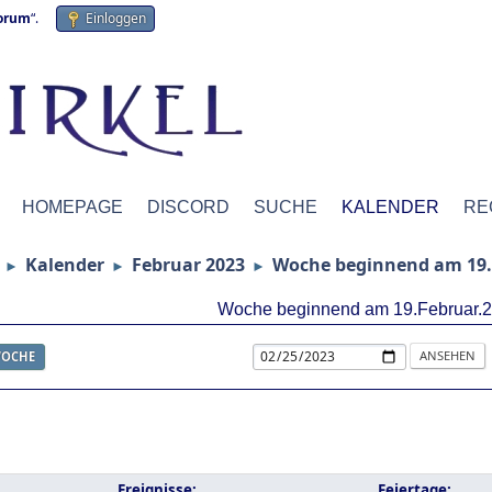
forum
“.
Einloggen
HOMEPAGE
DISCORD
SUCHE
KALENDER
RE
Kalender
Februar 2023
Woche beginnend am 19.
►
►
►
Woche beginnend am 19.Februar.
OCHE
Ereignisse:
Feiertage: