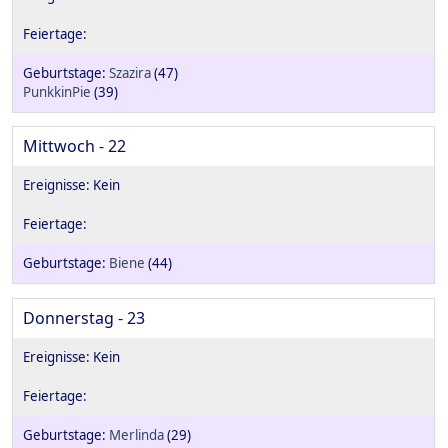
Szazira
(47)
PunkkinPie
(39)
Mittwoch - 22
Biene
(44)
Donnerstag - 23
Merlinda
(29)