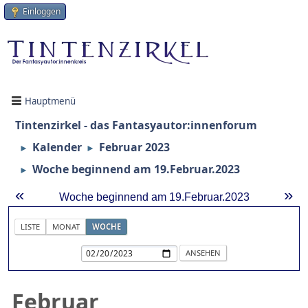
Einloggen
Hauptmenü
Tintenzirkel - das Fantasyautor:innenforum
Kalender
Februar 2023
►
►
Woche beginnend am 19.Februar.2023
►
«
»
Woche beginnend am 19.Februar.2023
LISTE
MONAT
WOCHE
Februar