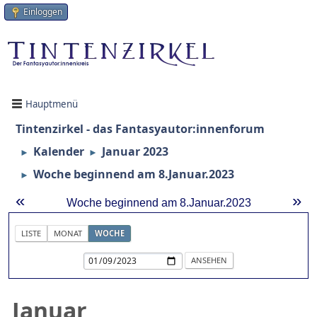
Einloggen
Hauptmenü
Tintenzirkel - das Fantasyautor:innenforum
Kalender
Januar 2023
►
►
Woche beginnend am 8.Januar.2023
►
«
»
Woche beginnend am 8.Januar.2023
LISTE
MONAT
WOCHE
Januar