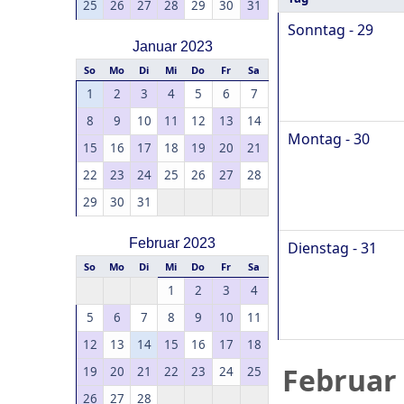
25
26
27
28
29
30
31
Sonntag - 29
Januar 2023
So
Mo
Di
Mi
Do
Fr
Sa
1
2
3
4
5
6
7
8
9
10
11
12
13
14
Montag - 30
15
16
17
18
19
20
21
22
23
24
25
26
27
28
29
30
31
Februar 2023
Dienstag - 31
So
Mo
Di
Mi
Do
Fr
Sa
1
2
3
4
5
6
7
8
9
10
11
12
13
14
15
16
17
18
Februar
19
20
21
22
23
24
25
26
27
28