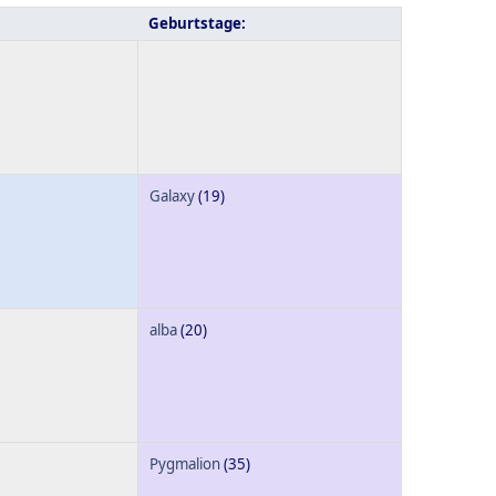
Geburtstage:
Galaxy
(19)
alba
(20)
Pygmalion
(35)