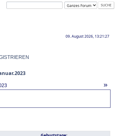
09. August 2026, 13:21:27
GISTRIEREN
anuar.2023
»
023
Geburtstage: