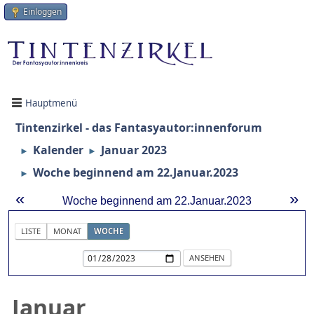
Einloggen
Hauptmenü
Tintenzirkel - das Fantasyautor:innenforum
Kalender
Januar 2023
►
►
Woche beginnend am 22.Januar.2023
►
«
»
Woche beginnend am 22.Januar.2023
LISTE
MONAT
WOCHE
Januar