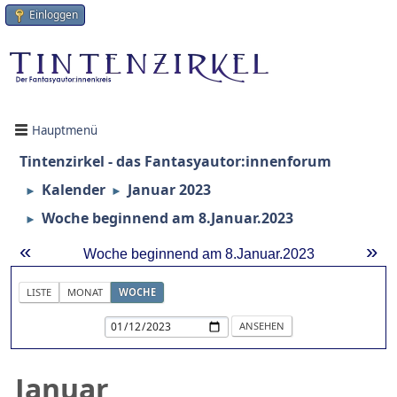
Einloggen
Hauptmenü
Tintenzirkel - das Fantasyautor:innenforum
Kalender
Januar 2023
►
►
Woche beginnend am 8.Januar.2023
►
«
»
Woche beginnend am 8.Januar.2023
LISTE
MONAT
WOCHE
Januar