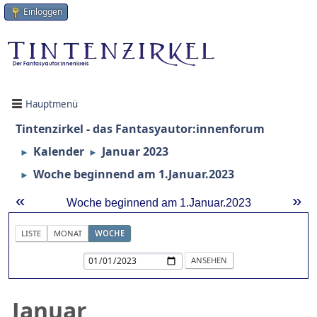
Einloggen
Hauptmenü
Tintenzirkel - das Fantasyautor:innenforum
Kalender
Januar 2023
►
►
Woche beginnend am 1.Januar.2023
►
«
»
Woche beginnend am 1.Januar.2023
LISTE
MONAT
WOCHE
Januar