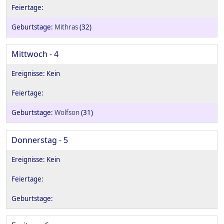
Mithras
(32)
Mittwoch - 4
Wolfson
(31)
Donnerstag - 5