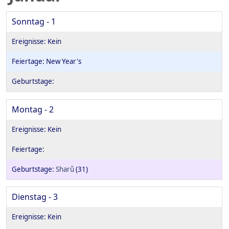
Sonntag - 1
New Year's
Montag - 2
Sharû
(31)
Dienstag - 3