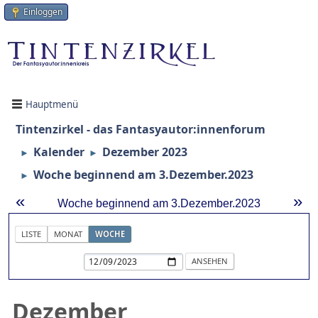
Einloggen
Hauptmenü
Tintenzirkel - das Fantasyautor:innenforum
Kalender
Dezember 2023
►
►
Woche beginnend am 3.Dezember.2023
►
«
»
Woche beginnend am 3.Dezember.2023
LISTE
MONAT
WOCHE
Dezember