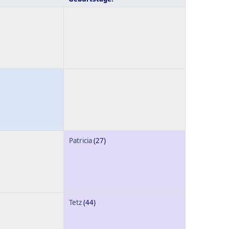
Patricia
(27)
Tetz
(44)