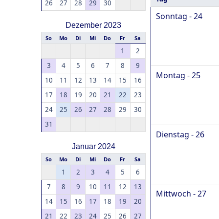
26
27
28
29
30
Sonntag - 24
Dezember 2023
So
Mo
Di
Mi
Do
Fr
Sa
1
2
3
4
5
6
7
8
9
Montag - 25
10
11
12
13
14
15
16
17
18
19
20
21
22
23
24
25
26
27
28
29
30
31
Dienstag - 26
Januar 2024
So
Mo
Di
Mi
Do
Fr
Sa
1
2
3
4
5
6
7
8
9
10
11
12
13
Mittwoch - 27
14
15
16
17
18
19
20
21
22
23
24
25
26
27