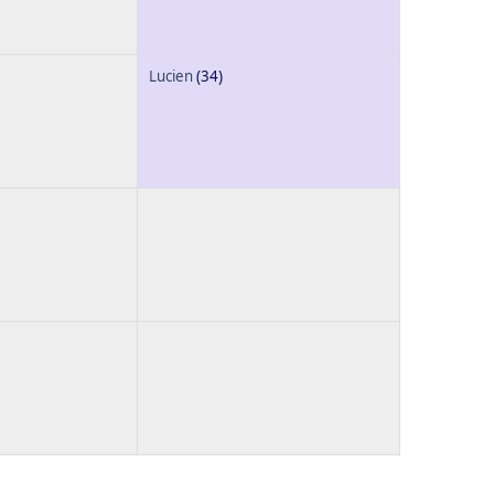
Lucien
(34)