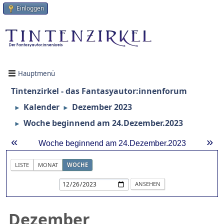
Einloggen
Hauptmenü
Tintenzirkel - das Fantasyautor:innenforum
Kalender
Dezember 2023
►
►
Woche beginnend am 24.Dezember.2023
►
«
»
Woche beginnend am 24.Dezember.2023
LISTE
MONAT
WOCHE
Dezember