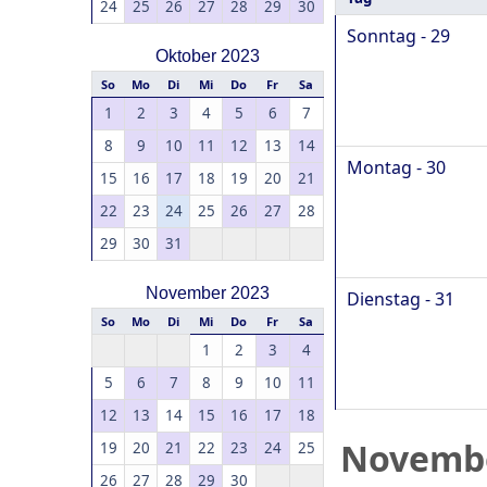
24
25
26
27
28
29
30
Sonntag - 29
Oktober 2023
So
Mo
Di
Mi
Do
Fr
Sa
1
2
3
4
5
6
7
8
9
10
11
12
13
14
Montag - 30
15
16
17
18
19
20
21
22
23
24
25
26
27
28
29
30
31
November 2023
Dienstag - 31
So
Mo
Di
Mi
Do
Fr
Sa
1
2
3
4
5
6
7
8
9
10
11
12
13
14
15
16
17
18
Novemb
19
20
21
22
23
24
25
26
27
28
29
30